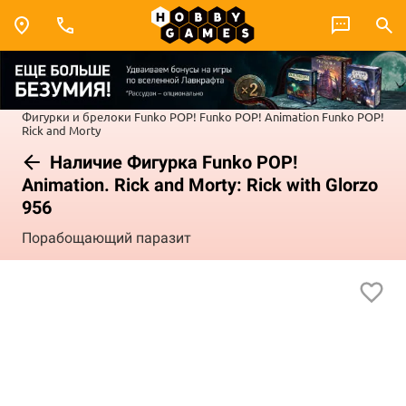
Фигурки и брелоки Funko POP!
Funko POP! Animation
Funko POP!
Rick and Morty
Наличие Фигурка Funko POP!
Animation. Rick and Morty: Rick with Glorzo
956
Порабощающий паразит