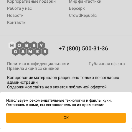
Корпоративные подарки
Мир фантастики
Работа у нас
Берсерк
Новости
CrowdRepublic
Контакты
+7 (800) 500-31-36
Политика конфиденциальности
Публичная оферта
Правила акций со скидкой
Копирование материалов разрешено только по согласию
администрации
Содержимое сайта не является публичной офертой
На сайте Hobby Games применяются
рекомендательные
технологии
.
Используем
рекомендательные технологии
и
файлы куки.
Оставаясь с нами, вы соглашаетесь на их применение
OK
Купить
| 2 490 ₽