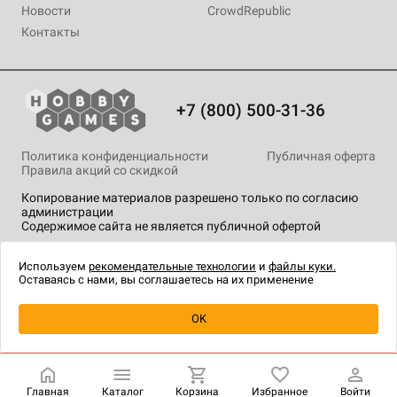
Новости
CrowdRepublic
Контакты
+7 (800) 500-31-36
Политика конфиденциальности
Публичная оферта
Правила акций со скидкой
Копирование материалов разрешено только по согласию
администрации
Содержимое сайта не является публичной офертой
На сайте Hobby Games применяются
рекомендательные
технологии
.
Используем
рекомендательные технологии
и
файлы куки.
Оставаясь с нами, вы соглашаетесь на их применение
OK
Купить
| 390 ₽
Главная
Каталог
Корзина
Избранное
Войти