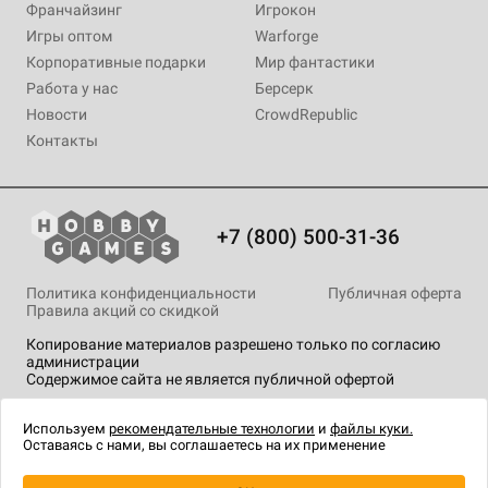
Франчайзинг
Игрокон
Игры оптом
Warforge
Корпоративные подарки
Мир фантастики
Работа у нас
Берсерк
Новости
CrowdRepublic
Контакты
+7 (800) 500-31-36
Политика конфиденциальности
Публичная оферта
Правила акций со скидкой
Копирование материалов разрешено только по согласию
администрации
Содержимое сайта не является публичной офертой
На сайте Hobby Games применяются
рекомендательные
технологии
.
Используем
рекомендательные технологии
и
файлы куки.
Оставаясь с нами, вы соглашаетесь на их применение