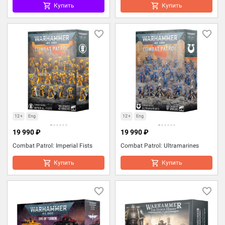
Купить
Купить
12+
Eng
12+
Eng
19 990 ₽
19 990 ₽
Combat Patrol: Imperial Fists
Combat Patrol: Ultramarines
Купить
Купить