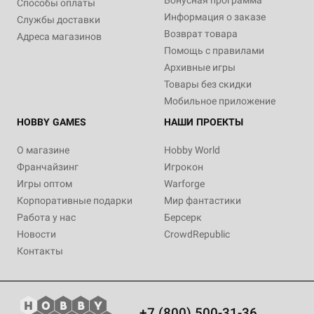
Бонусная программа
Способы оплаты
Информация о заказе
Службы доставки
Возврат товара
Адреса магазинов
Помощь с правилами
Архивные игры
Товары без скидки
Мобильное приложение
HOBBY GAMES
НАШИ ПРОЕКТЫ
О магазине
Hobby World
Франчайзинг
Игрокон
Игры оптом
Warforge
Корпоративные подарки
Мир фантастики
Работа у нас
Берсерк
Новости
CrowdRepublic
Контакты
+7 (800) 500-31-36