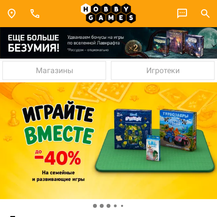
Магазины
Игротеки