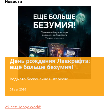
Новости
День рождения Лавкрафта:
ещё больше безумия!
Ведь это бесконечно интересно
01 авг 2026
25 лет Hobby World!