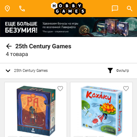
25th Century Games
4 товара
25th Century Games
Фильтр