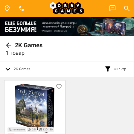
2K Games
1 товар
2K Games
Фильтр
Дополнение
2-5
120-180