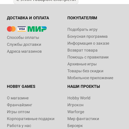
ДОСТАВКА И ОПЛАТА
ПОКУПАТЕЛЯМ
Подобрать игру
Бонусная программа
Способы оплаты
Информация о заказе
Службы доставки
Возврат товара
Адреса магазинов
Помощь с правилами
Архивные игры
Товары без скидки
Мобильное приложение
HOBBY GAMES
НАШИ ПРОЕКТЫ
О магазине
Hobby World
Франчайзинг
Игрокон
Игры оптом
Warforge
Корпоративные подарки
Мир фантастики
Работа у нас
Берсерк