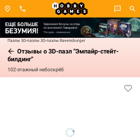
Пазлы
3D-пазлы
3D-пазлы Ravensburger
Отзывы о 3D-пазл "Эмпайр-стейт-
билдинг"
102-этажный небоскрёб