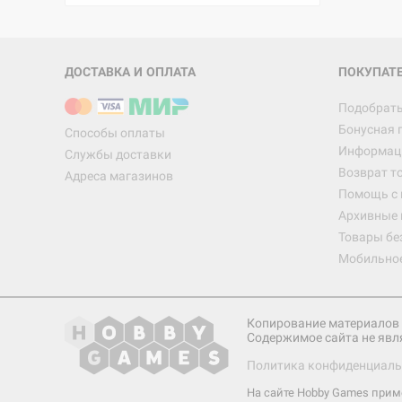
ДОСТАВКА И ОПЛАТА
ПОКУПАТ
Подобрать
Бонусная 
Способы оплаты
Информаци
Службы доставки
Возврат т
Адреса магазинов
Помощь с
Архивные 
Товары бе
Мобильно
Копирование материалов 
Содержимое сайта не явл
Политика конфиденциаль
На сайте Hobby Games при