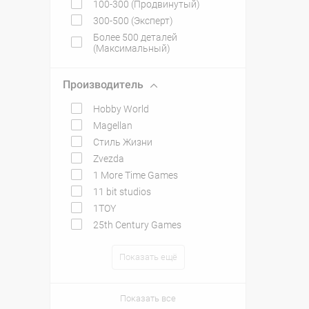
100-300 (Продвинутый)
300-500 (Эксперт)
Более 500 деталей
(Максимальный)
Производитель
Hobby World
Magellan
Стиль Жизни
Zvezda
1 More Time Games
11 bit studios
1TOY
25th Century Games
Показать ещё
Показать все