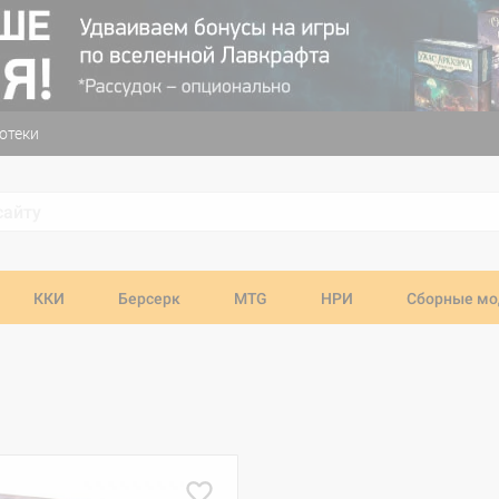
отеки
ККИ
Берсерк
MTG
НРИ
Сборные мо