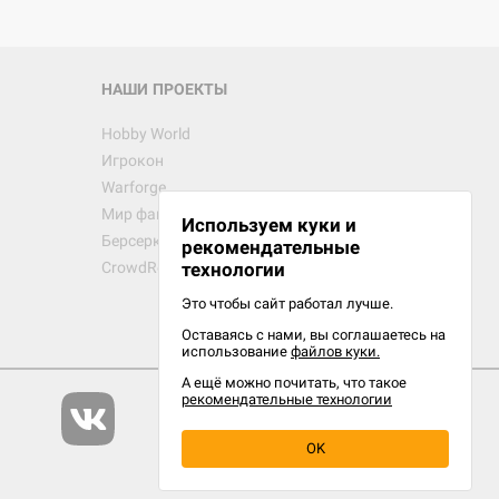
НАШИ ПРОЕКТЫ
Hobby World
Игрокон
Warforge
Мир фантастики
Используем куки и
Берсерк
рекомендательные
CrowdRepublic
технологии
Это чтобы сайт работал лучше.
Оставаясь с нами, вы соглашаетесь на
использование
файлов куки.
А ещё можно почитать, что такое
рекомендательные технологии
OK