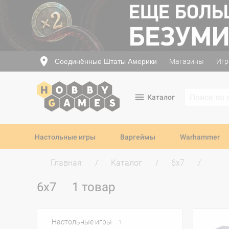
Соединённые Штаты Америки
Магазины
Игр
Каталог
Настольные игры
Варгеймы
Warhammer
Главная
Каталог
6x7
6x7
1 товар
Настольные игры
1