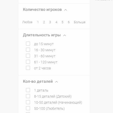
Количество игроков
Любое
1
2
3
4
5
6
Больше
Длительность игры
до 15 минут
16 - 30 минут
31 - 60 минут
61 - 120 минут
от 2 часов
Кол-во деталей
1 деталь
8-15 деталей (Детский)
10-50 деталей (Начинающий)
50-100 (Любитель)