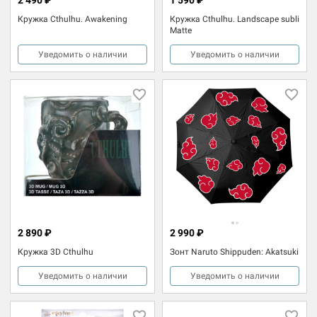
Кружка Cthulhu. Awakening
Кружка Cthulhu. Landscape subli
Matte
Уведомить о наличии
Уведомить о наличии
2 890 ₽
2 990 ₽
Кружка 3D Cthulhu
Зонт Naruto Shippuden: Akatsuki
Уведомить о наличии
Уведомить о наличии