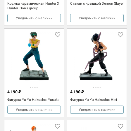
Кружка керамическая Hunter X
Стакан с крышкой Demon Slayer
Hunter. Gon's group
Уведомить о наличии
Уведомить о наличии
4 190 ₽
4 190 ₽
Фигурка Yu Yu Hakusho: Yusuke
Фигурка Yu Yu Hakusho: Hiei
Уведомить о наличии
Уведомить о наличии