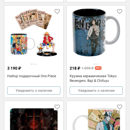
3 190 ₽
218 ₽
1 090 ₽
-80%
Набор подарочный One Piece
Кружка керамическая Tokyo
Revengers. Baji & Chifuyu
Уведомить о наличии
Уведомить о наличии