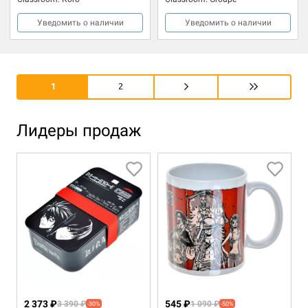
Уведомить о наличии
Уведомить о наличии
1
2
Лидеры продаж
2 373 ₽
545 ₽
3 390 ₽
1 090 ₽
-30%
-50%