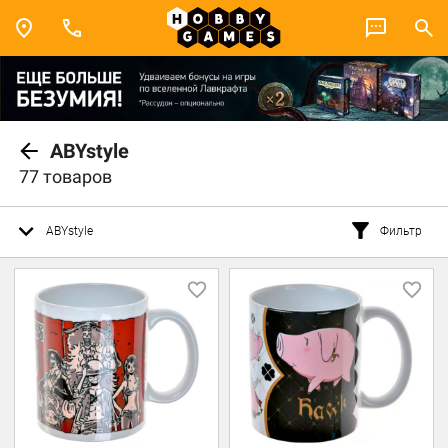
ABYstyle
77 товаров
ABYstyle
Фильтр