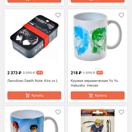
2 373 ₽
218 ₽
3 390 ₽
1 090 ₽
-30%
-80%
Ланчбокс Death Note: Kira vs L
Кружка керамическая Yu Yu
Hakusho. Heroes
Купить
Купить