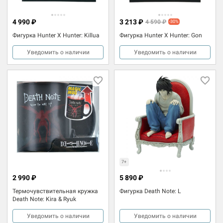
4 990 ₽
3 213 ₽
4 590 ₽
-30%
Фигурка Hunter X Hunter: Killua
Фигурка Hunter X Hunter: Gon
Уведомить о наличии
Уведомить о наличии
7+
2 990 ₽
5 890 ₽
Термочувствительная кружка
Фигурка Death Note: L
Death Note: Kira & Ryuk
Уведомить о наличии
Уведомить о наличии