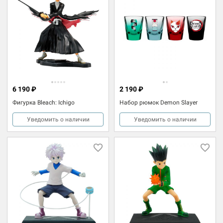
6 190 ₽
2 190 ₽
Фигурка Bleach: Ichigo
Набор рюмок Demon Slayer
Уведомить о наличии
Уведомить о наличии