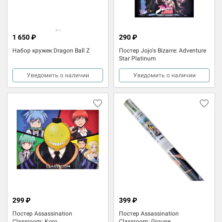
1 650 ₽
290 ₽
Набор кружек Dragon Ball Z
Постер Jojo's Bizarre: Adventure
Star Platinum
Уведомить о наличии
Уведомить о наличии
299 ₽
399 ₽
Постер Assassination
Постер Assassination
Classroom: Koro
Classroom: Groupe