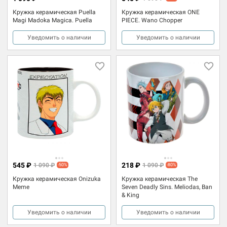
Кружка керамическая Puella
Кружка керамическая ONE
Magi Madoka Magica. Puella
PIECE. Wano Chopper
Уведомить о наличии
Уведомить о наличии
545 ₽
218 ₽
1 090 ₽
1 090 ₽
-50%
-80%
Кружка керамическая Onizuka
Кружка керамическая The
Meme
Seven Deadly Sins. Meliodas, Ban
& King
Уведомить о наличии
Уведомить о наличии