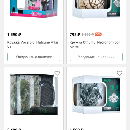
1 590 ₽
795 ₽
1 590 ₽
-50%
Кружка Vocaloid: Hatsune Miku
Кружка Cthulhu. Necronomicon
V1
Matte
Уведомить о наличии
Уведомить о наличии
2 490 ₽
1 590 ₽