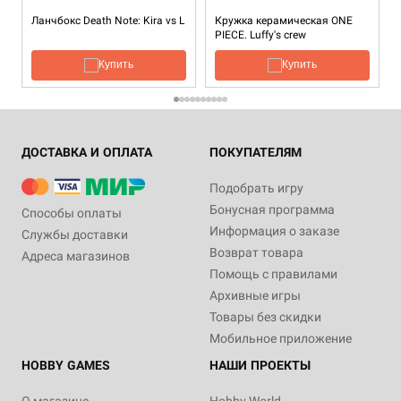
Ланчбокс Death Note: Kira vs L
Кружка керамическая ONE
PIECE. Luffy's crew
Купить
Купить
ДОСТАВКА И ОПЛАТА
ПОКУПАТЕЛЯМ
Подобрать игру
Бонусная программа
Способы оплаты
Информация о заказе
Службы доставки
Возврат товара
Адреса магазинов
Помощь с правилами
Архивные игры
Товары без скидки
Мобильное приложение
HOBBY GAMES
НАШИ ПРОЕКТЫ
О магазине
Hobby World