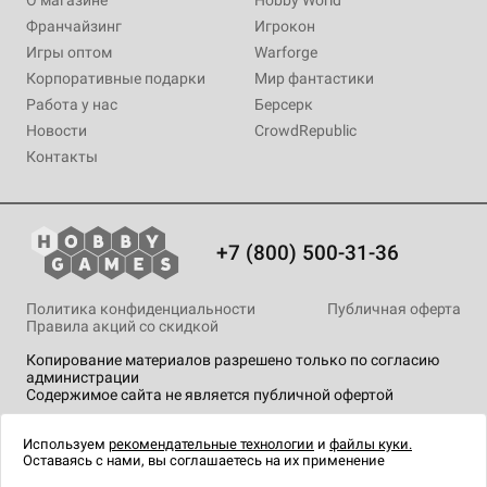
Франчайзинг
Игрокон
Игры оптом
Warforge
Корпоративные подарки
Мир фантастики
Работа у нас
Берсерк
Новости
CrowdRepublic
Контакты
+7 (800) 500-31-36
Политика конфиденциальности
Публичная оферта
Правила акций со скидкой
Копирование материалов разрешено только по согласию
администрации
Содержимое сайта не является публичной офертой
На сайте Hobby Games применяются
рекомендательные
технологии
.
Используем
рекомендательные технологии
и
файлы куки.
Оставаясь с нами, вы соглашаетесь на их применение