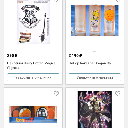
290 ₽
2 190 ₽
Наклейки Harry Potter: Magical
Набор бокалов Dragon Ball Z
Objects
Уведомить о наличии
Уведомить о наличии