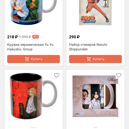
218 ₽
290 ₽
1 090 ₽
-80%
Кружка керамическая Yu Yu
Набор стикеров Naruto
Hakusho. Group
Shippunden
Купить
Купить