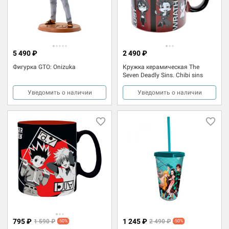
5 490 ₽
2 490 ₽
Фигурка GTO: Onizuka
Кружка керамическая The
Seven Deadly Sins. Chibi sins
Уведомить о наличии
Уведомить о наличии
795 ₽
1 245 ₽
1 590 ₽
2 490 ₽
-50%
-50%