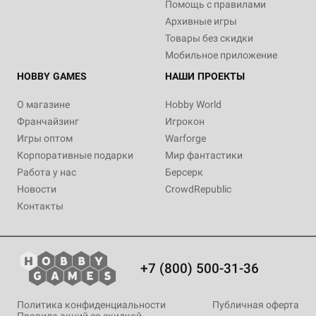
Помощь с правилами
Архивные игры
Товары без скидки
Мобильное приложение
HOBBY GAMES
НАШИ ПРОЕКТЫ
О магазине
Hobby World
Франчайзинг
Игрокон
Игры оптом
Warforge
Корпоративные подарки
Мир фантастики
Работа у нас
Берсерк
Новости
CrowdRepublic
Контакты
+7 (800) 500-31-36
Политика конфиденциальности
Публичная оферта
Правила акций со скидкой