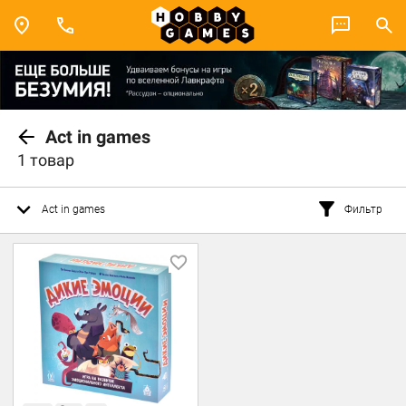
Act in games
1 товар
Act in games
Фильтр