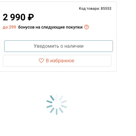
Код товара: 85553
2 990 ₽
до 299
бонусов на следующие покупки
Уведомить о наличии
В избранное