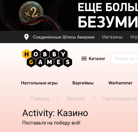
Соединённые Штаты Америки
Магазины
Игр
Каталог
Настольные игры
Варгеймы
Warhammer
Главная
Каталог
Настольные и
Activity: Казино
Поставьте на победу всё!