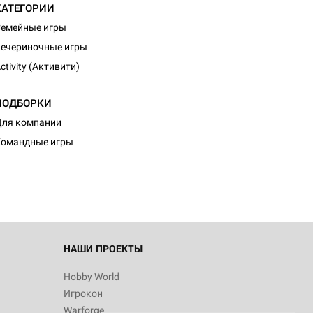
КАТЕГОРИИ
емейные игры
ечериночные игры
ctivity (Активити)
ПОДБОРКИ
ля компании
Командные игры
НАШИ ПРОЕКТЫ
Hobby World
Игрокон
Warforge