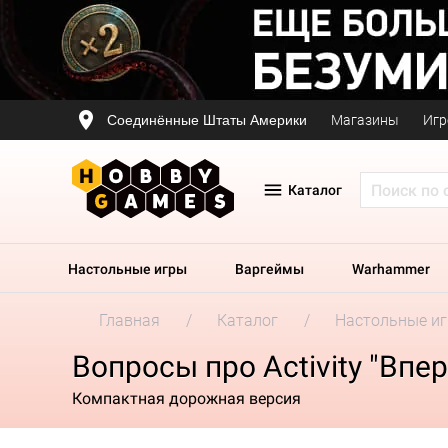
Соединённые Штаты Америки
Магазины
Игр
Каталог
Настольные игры
Варгеймы
Warhammer
Главная
Каталог
Настольные и
Вопросы про Activity "Впе
Компактная дорожная версия