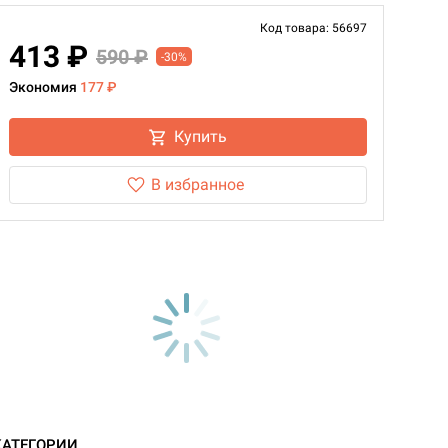
Код товара: 56697
413 ₽
590 ₽
-30%
Экономия
177 ₽
Купить
В избранное
КАТЕГОРИИ