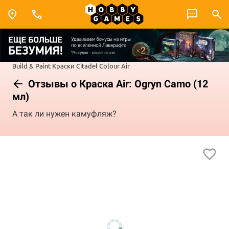
Build & Paint
Краски Citadel Colour
Air
Отзывы о Краска Air: Ogryn Camo (12
мл)
А так ли нужен камуфляж?