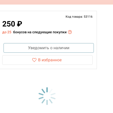
Код товара: 53116
250 ₽
до 25
бонусов на следующие покупки
Уведомить о наличии
В избранное