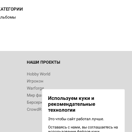
КАТЕГОРИИ
Альбомы
НАШИ ПРОЕКТЫ
Hobby World
Игрокон
Warforge
Мир фантастики
Используем куки и
Берсерк
рекомендательные
CrowdRepublic
технологии
Это чтобы сайт работал лучше.
Оставаясь с нами, вы соглашаетесь на
использование
файлов куки.