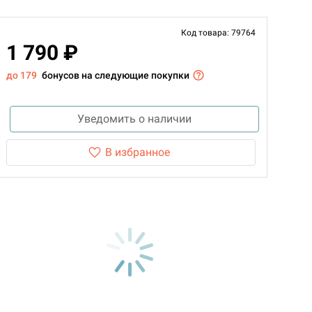
Код товара: 79764
1 790 ₽
до 179
бонусов на следующие покупки
Уведомить о наличии
В избранное