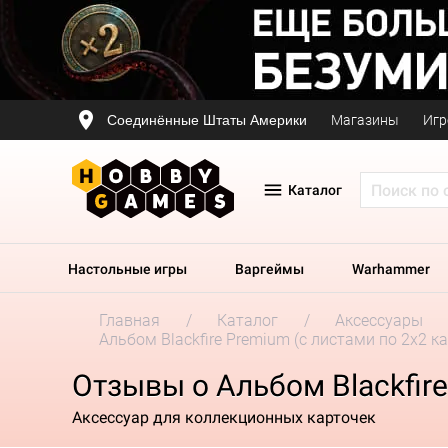
Соединённые Штаты Америки
Магазины
Игр
Каталог
Настольные игры
Варгеймы
Warhammer
Главная
Каталог
Аксессуары
Альбом Blackfire Premium (с листами по 2x2 
Отзывы о Альбом Blackfir
Аксессуар для коллекционных карточек