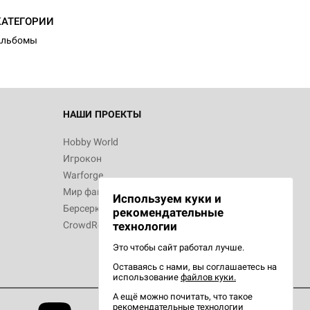
КАТЕГОРИИ
Альбомы
НАШИ ПРОЕКТЫ
Hobby World
Игрокон
Warforge
Мир фантастики
Используем куки и
Берсерк
рекомендательные
CrowdRepublic
технологии
Это чтобы сайт работал лучше.
Оставаясь с нами, вы соглашаетесь на
использование
файлов куки.
А ещё можно почитать, что такое
рекомендательные технологии