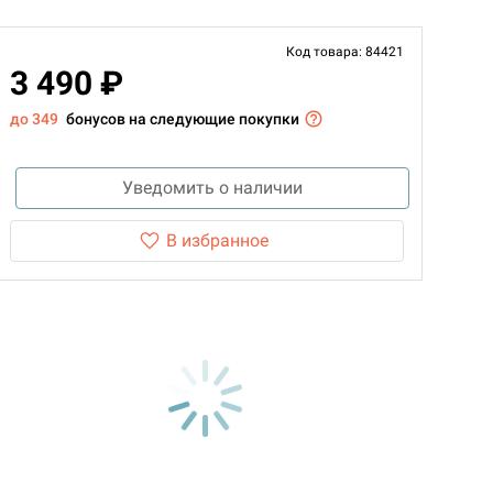
Код товара: 84421
3 490 ₽
до 349
бонусов на следующие покупки
Уведомить о наличии
В избранное