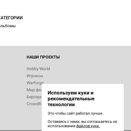
КАТЕГОРИИ
Альбомы
НАШИ ПРОЕКТЫ
Hobby World
Игрокон
Warforge
Мир фантастики
Используем куки и
Берсерк
рекомендательные
CrowdRepublic
технологии
Это чтобы сайт работал лучше.
Оставаясь с нами, вы соглашаетесь на
использование
файлов куки.