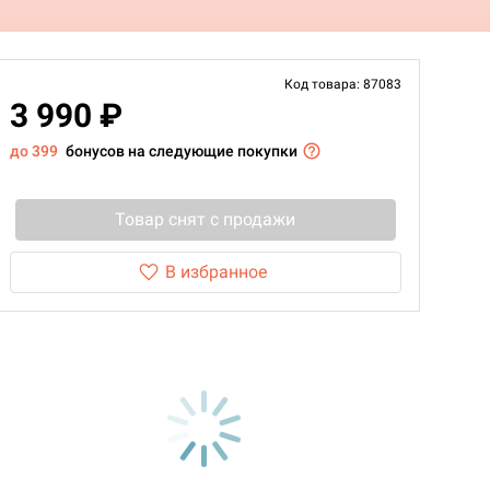
Код товара: 87083
3 990 ₽
до 399
бонусов на следующие покупки
Товар снят с продажи
В избранное