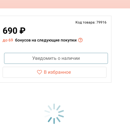
Код товара: 79916
690 ₽
до 69
бонусов на следующие покупки
Уведомить о наличии
В избранное