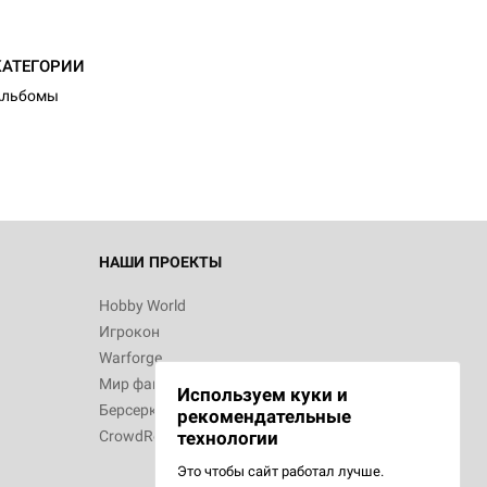
КАТЕГОРИИ
Альбомы
НАШИ ПРОЕКТЫ
Hobby World
Игрокон
Warforge
Мир фантастики
Используем куки и
Берсерк
рекомендательные
CrowdRepublic
технологии
Это чтобы сайт работал лучше.