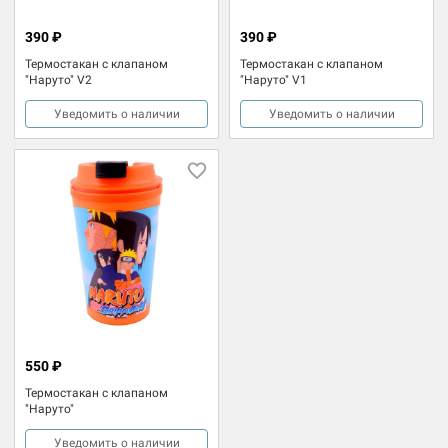
390 ₽
390 ₽
Термостакан с клапаном
Термостакан с клапаном
"Наруто" V2
"Наруто" V1
Уведомить о наличии
Уведомить о наличии
550 ₽
Термостакан с клапаном
"Наруто"
Уведомить о наличии