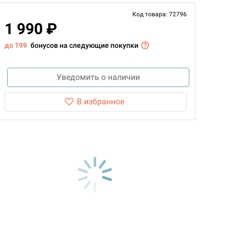
Код товара: 72796
1 990 ₽
до 199
бонусов на следующие покупки
Уведомить о наличии
В избранное