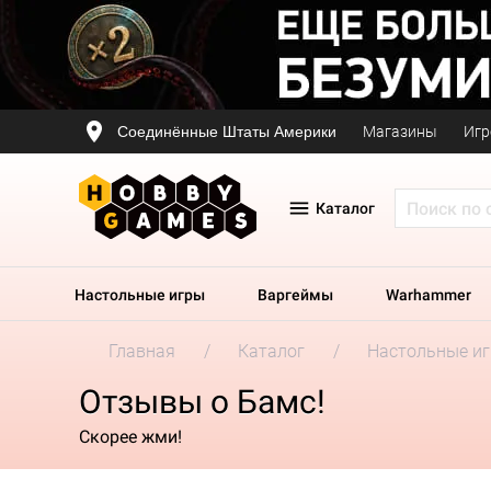
Соединённые Штаты Америки
Магазины
Игр
Каталог
Настольные игры
Варгеймы
Warhammer
Главная
Каталог
Настольные и
Отзывы о Бамс!
Скорее жми!