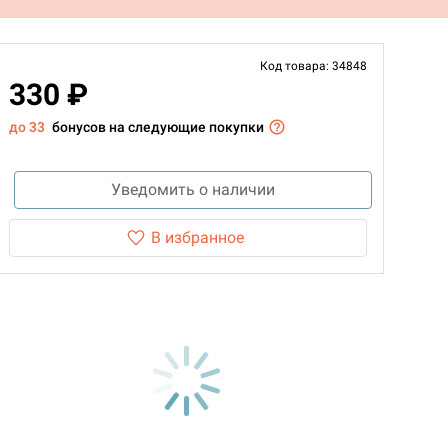
Код товара: 34848
330 ₽
до 33
бонусов на следующие покупки
Уведомить о наличии
В избранное