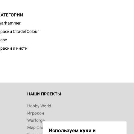
КАТЕГОРИИ
Warhammer
раски Citadel Colour
ase
раски и кисти
НАШИ ПРОЕКТЫ
Hobby World
Игрокон
Warforge
Мир фантастики
Используем куки и