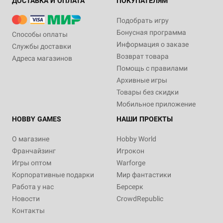
ДОСТАВКА И ОПЛАТА
ПОКУПАТЕЛЯМ
Подобрать игру
Бонусная программа
Способы оплаты
Информация о заказе
Службы доставки
Возврат товара
Адреса магазинов
Помощь с правилами
Архивные игры
Товары без скидки
Мобильное приложение
HOBBY GAMES
НАШИ ПРОЕКТЫ
О магазине
Hobby World
Франчайзинг
Игрокон
Игры оптом
Warforge
Корпоративные подарки
Мир фантастики
Работа у нас
Берсерк
Новости
CrowdRepublic
Контакты