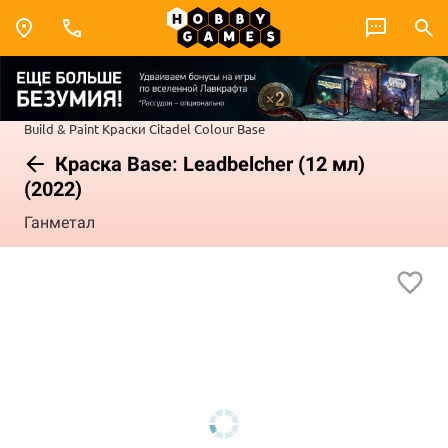
Build & Paint
Краски Citadel Colour
Base
Краска Base: Leadbelcher (12 мл)
(2022)
Ганметал