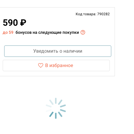
Код товара: 790282
590 ₽
до 59
бонусов на следующие покупки
Уведомить о наличии
В избранное