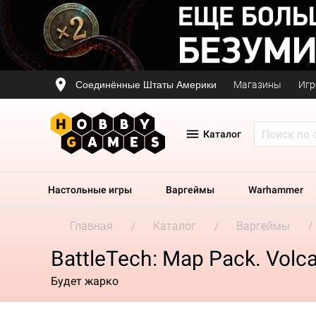
Соединённые Штаты Америки
Магазины
Игр
Каталог
Настольные игры
Варгеймы
Warhammer
Главная
Каталог
Варгеймы
BattleTech: Map Pack. Volc
Будет жарко