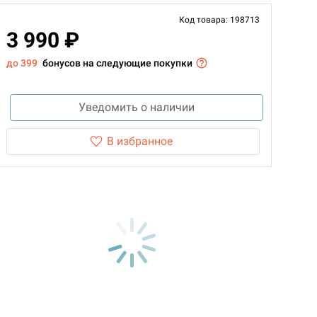
Код товара: 198713
3 990 ₽
до 399
бонусов на следующие покупки
Уведомить о наличии
В избранное