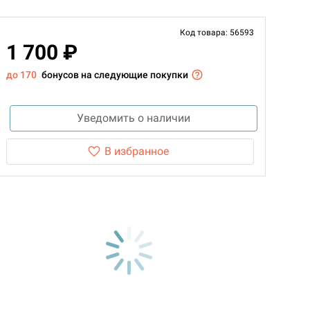
Код товара: 56593
1 700 ₽
до 170
бонусов на следующие покупки
Уведомить о наличии
В избранное