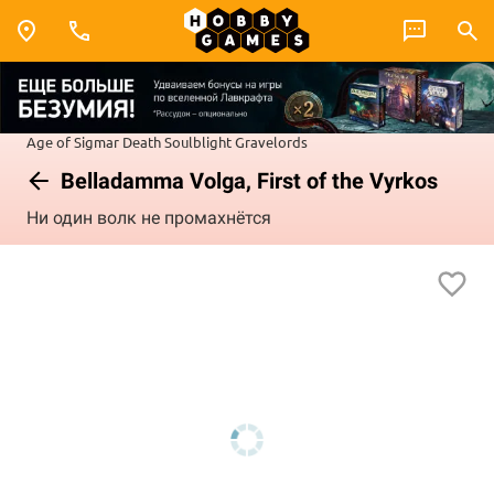
Age of Sigmar
Death
Soulblight Gravelords
Belladamma Volga, First of the Vyrkos
Ни один волк не промахнётся