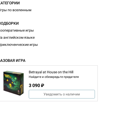
КАТЕГОРИИ
гры по вселенным
ПОДБОРКИ
ооперативные игры
а английском языке
риключенческие игры
БАЗОВАЯ ИГРА
Betrayal at House on the Hill
Найдите и обезвредьте предателя
3 090 ₽
Уведомить о наличии
d Монстры