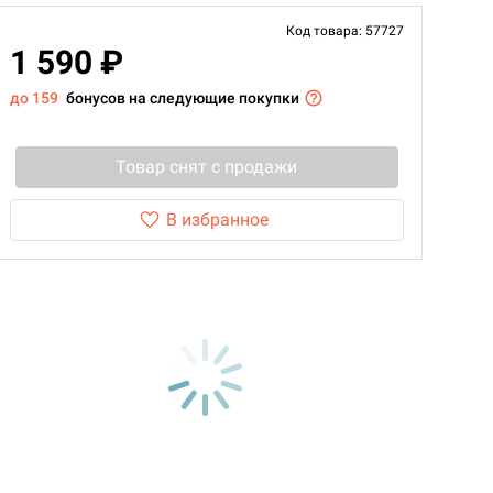
Код товара: 57727
1 590 ₽
до 159
бонусов на следующие покупки
Товар снят с продажи
В избранное