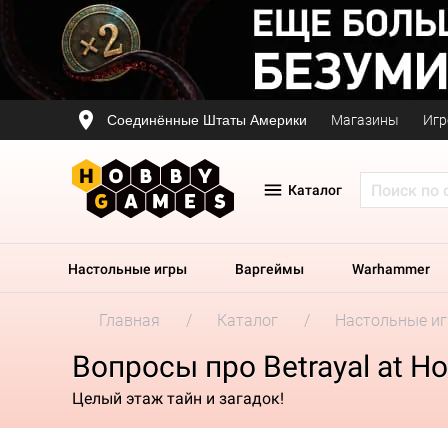
Соединённые Штаты Америки
Магазины
Игр
Каталог
Настольные игры
Варгеймы
Warhammer
Главная
Каталог
Настольные и
Вопросы про Betrayal at Hou
Целый этаж тайн и загадок!