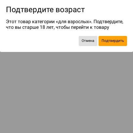
Подтвердите возраст
Этот товар категории «для взрослых». Подтвердите,
что вы старше 18 лет, чтобы перейти к товару
до 79
бонусов на следующие покупки
Отмена
Подтвердить
Рекомендуем вам
С этим товаром смотрели