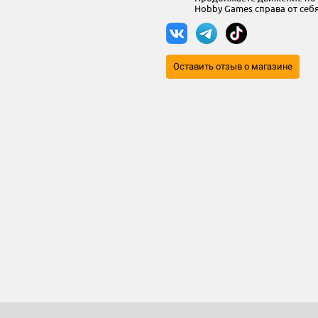
Hobby Games справа от себ
Оставить отзыв о магазине