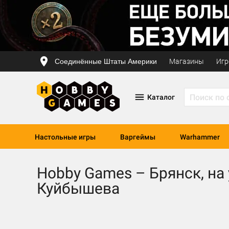
Соединённые Штаты Америки
Магазины
Игр
Каталог
Настольные игры
Варгеймы
Warhammer
Hobby Games – Брянск, на
Куйбышева