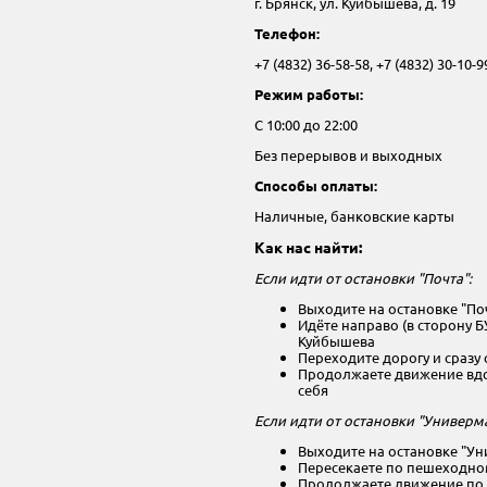
г. Брянск, ул. Куйбышева, д. 19
Телефон:
+7 (4832) 36-58-58, +7 (4832) 30-10-9
Режим работы:
С 10:00 до 22:00
Без перерывов и выходных
Способы оплаты:
Наличные, банковские карты
Как нас найти:
Если идти от остановки "Почта":
Выходите на остановке "По
Идёте направо (в сторону Б
Куйбышева
Переходите дорогу и сразу
Продолжаете движение вдол
себя
Если идти от остановки "Универма
Выходите на остановке "Ун
Пересекаете по пешеходном
Продолжаете движение по у