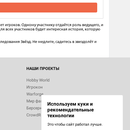
ает игроков. Одному участнику отдаётся роль ведущего, и
ля всех участников будет интересная история, которую
едования Звёзд. Не медлите, садитесь в звездолёт и
НАШИ ПРОЕКТЫ
Hobby World
Игрокон
Warforge
Мир фантастики
Используем куки и
Берсерк
рекомендательные
CrowdRepublic
технологии
Это чтобы сайт работал лучше.