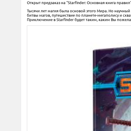
Открыт предзаказ на "Starfinder: Основная книга правил"
Тысячи лет магия была основой этого Мира. Но научный 
битвы магов, путешествие по планете-мегаполису и сх
Приключение в Starfinder будет таким, каким Вы пожела