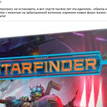
!
прогресс не остановить, и вот спустя тысячи лет эта идиллия... обре
ватки с нежитью на заброшенной колонии, изучение новых форм жизни
ете!