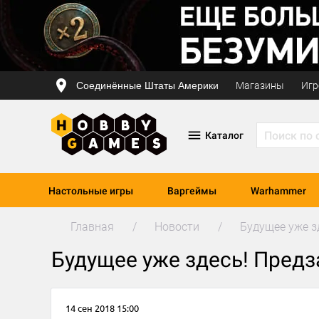
Соединённые Штаты Америки
Магазины
Игр
Каталог
Настольные игры
Варгеймы
Warhammer
Главная
Новости
Будущее уже зд
Будущее уже здесь! Предза
14 сен 2018 15:00