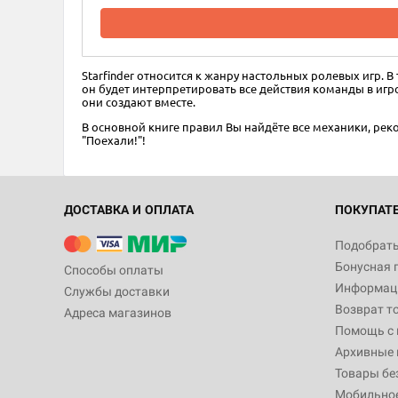
Starfinder относится к жанру настольных ролевых игр. В
он будет интерпретировать все действия команды в игро
они создают вместе.
В основной книге правил Вы найдёте все механики, рек
"Поехали!"!
ДОСТАВКА И ОПЛАТА
ПОКУПАТ
Подобрать
Бонусная 
Способы оплаты
Информаци
Службы доставки
Возврат т
Адреса магазинов
Помощь с
Архивные 
Товары бе
Мобильно