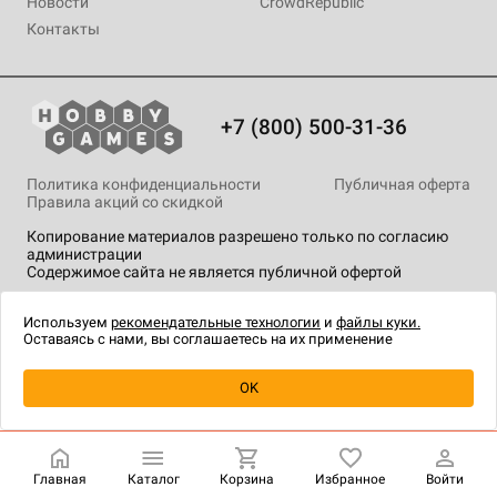
Новости
CrowdRepublic
Контакты
+7 (800) 500-31-36
Политика конфиденциальности
Публичная оферта
Правила акций со скидкой
Копирование материалов разрешено только по согласию
администрации
Содержимое сайта не является публичной офертой
На сайте Hobby Games применяются
рекомендательные
технологии
.
Используем
рекомендательные технологии
и
файлы куки.
Оставаясь с нами, вы соглашаетесь на их применение
OK
Купить
| 1 390 ₽
Главная
Каталог
Корзина
Избранное
Войти