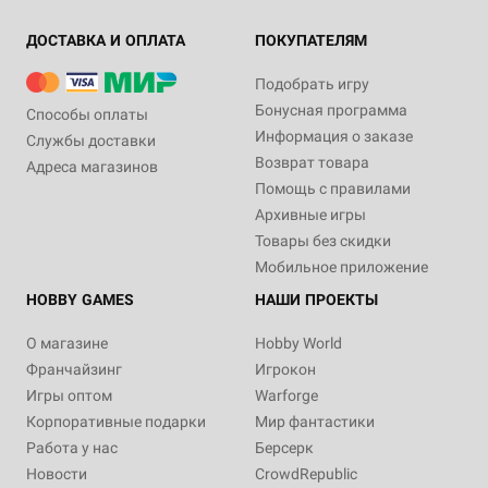
ДОСТАВКА И ОПЛАТА
ПОКУПАТЕЛЯМ
Подобрать игру
Бонусная программа
Способы оплаты
Информация о заказе
Службы доставки
Возврат товара
Адреса магазинов
Помощь с правилами
Архивные игры
Товары без скидки
Мобильное приложение
HOBBY GAMES
НАШИ ПРОЕКТЫ
О магазине
Hobby World
Франчайзинг
Игрокон
Игры оптом
Warforge
Корпоративные подарки
Мир фантастики
Работа у нас
Берсерк
Новости
CrowdRepublic