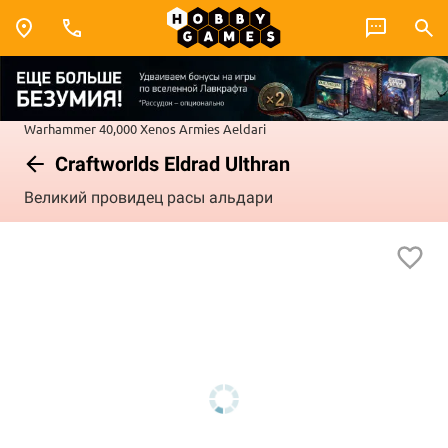
Warhammer 40,000
Xenos Armies
Aeldari
Craftworlds Eldrad Ulthran
Великий провидец расы альдари