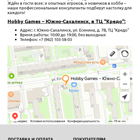
Ждём в гости всех: и опытных игроков, и новичков в хобби –
наши профессиональные консультанты подберут настолку для
каждого!
Hobby Games – Южно-Сахалинск, в ТЦ "Кредо":
Адрес: г. Южно-Сахалинск, ул. Есенина, д. 7В, ТЦ "Кредо"
Время работы: 10:00 до 19:00, без выходных
Телефон: +7 (962) 103-58-03
ДОСТАВКА И ОПЛАТА
ПОКУПАТЕЛЯМ