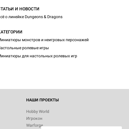
СТАТЬИ И НОВОСТИ
сё о линейке Dungeons & Dragons
КАТЕГОРИИ
иниатюры монстров и неигровых персонажей
астольные ролевые игры
иниатюры для настольных ролевых игр
НАШИ ПРОЕКТЫ
Hobby World
Игрокон
Warforge