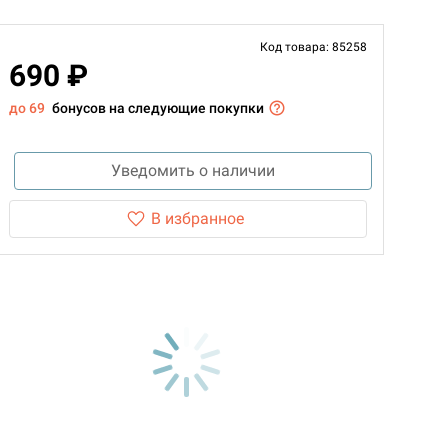
Код товара: 85258
690 ₽
до 69
бонусов на следующие покупки
Уведомить о наличии
В избранное