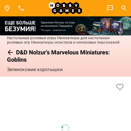
Настольные ролевые игры
Миниатюры для настольных
ролевых игр
Миниатюры монстров и неигровых персонажей
D&D Nolzur’s Marvelous Miniatures:
Goblins
Зеленокожие коротышки