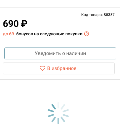
Код товара: 85387
690 ₽
до 69
бонусов на следующие покупки
Уведомить о наличии
В избранное