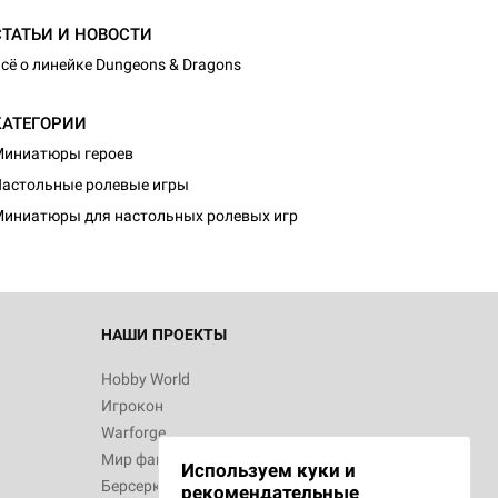
СТАТЬИ И НОВОСТИ
сё о линейке Dungeons & Dragons
КАТЕГОРИИ
иниатюры героев
астольные ролевые игры
иниатюры для настольных ролевых игр
НАШИ ПРОЕКТЫ
Hobby World
Игрокон
Warforge
Мир фантастики
Используем куки и
Берсерк
рекомендательные