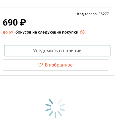
Код товара: 85277
690 ₽
до 69
бонусов на следующие покупки
Уведомить о наличии
В избранное