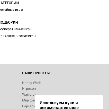
КАТЕГОРИИ
емейные игры
ПОДБОРКИ
ооперативные игры
риключенческие игры
НАШИ ПРОЕКТЫ
Hobby World
Игрокон
Warforge
Мир фантастики
Используем куки и
Берсерк
рекомендательные