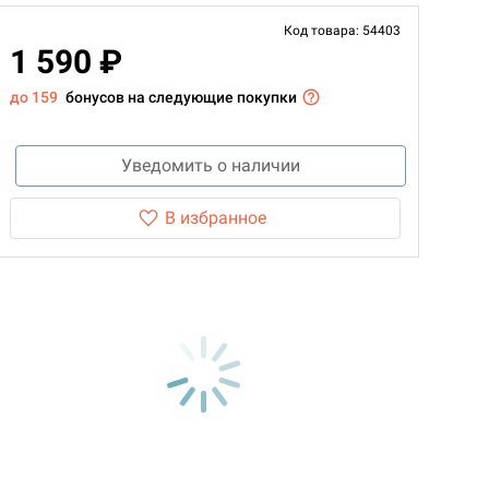
Код товара: 54403
1 590 ₽
до 159
бонусов на следующие покупки
Уведомить о наличии
В избранное