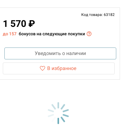
Код товара: 63182
1 570 ₽
до 157
бонусов на следующие покупки
Уведомить о наличии
В избранное