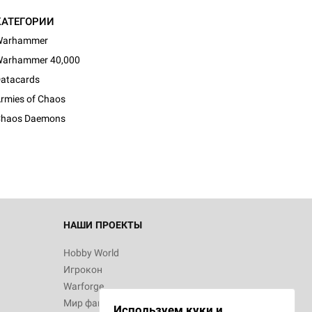
КАТЕГОРИИ
Warhammer
arhammer 40,000
atacards
rmies of Chaos
haos Daemons
НАШИ ПРОЕКТЫ
Hobby World
Игрокон
Warforge
Мир фантастики
Используем куки и