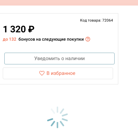
Код товара: 72064
1 320 ₽
до 132
бонусов на следующие покупки
Уведомить о наличии
В избранное