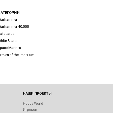
КАТЕГОРИИ
Warhammer
arhammer 40,000
atacards
hite Scars
pace Marines
rmies of the Imperium
НАШИ ПРОЕКТЫ
Hobby World
Игрокон