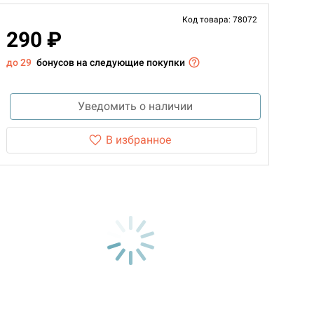
Код товара: 78072
290 ₽
до 29
бонусов на следующие покупки
Уведомить о наличии
В избранное