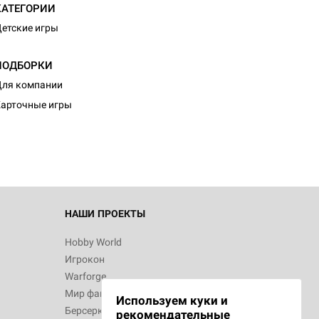
КАТЕГОРИИ
етские игры
ПОДБОРКИ
ля компании
арточные игры
НАШИ ПРОЕКТЫ
Hobby World
Игрокон
Warforge
Мир фантастики
Используем куки и
Берсерк
рекомендательные