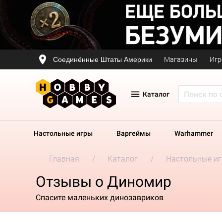
Соединённые Штаты Америки
Магазины
Игр
Каталог
Настольные игры
Варгеймы
Warhammer
Главная
Каталог
Настольные и
Отзывы о Диномир
Спасите маленьких динозавриков