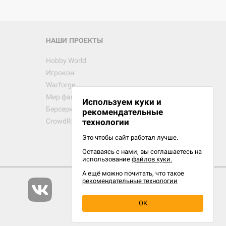
НАШИ ПРОЕКТЫ
Hobby World
Игрокон
Warforge
Мир фантастики
Используем куки и
Берсерк
рекомендательные
CrowdRepublic
технологии
Это чтобы сайт работал лучше.
Оставаясь с нами, вы соглашаетесь на
использование
файлов куки.
А ещё можно почитать, что такое
рекомендательные технологии
OK