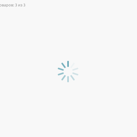
варов: 3 из 3