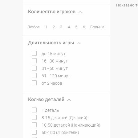
Показано то
Количество игроков
Любое
1
2
3
4
5
6
Больше
Длительность игры
до 15 минут
16 - 30 минут
31 - 60 минут
61 - 120 минут
от 2 часов
Кол-во деталей
1 деталь
8-15 деталей (Детский)
10-50 деталей (Начинающий)
50-100 (Любитель)