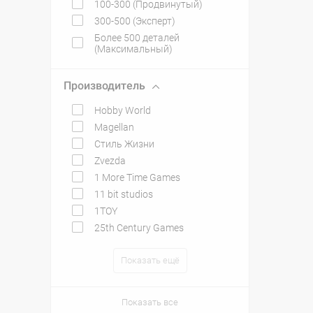
100-300 (Продвинутый)
300-500 (Эксперт)
Более 500 деталей
(Максимальный)
Производитель
Hobby World
Magellan
Стиль Жизни
Zvezda
1 More Time Games
11 bit studios
1TOY
25th Century Games
Показать ещё
Показать все