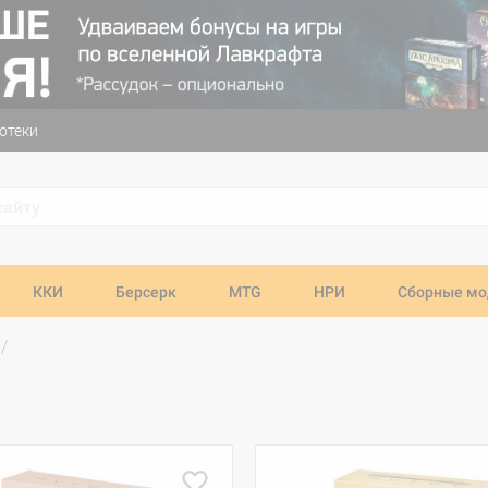
отеки
ККИ
Берсерк
MTG
НРИ
Сборные мо