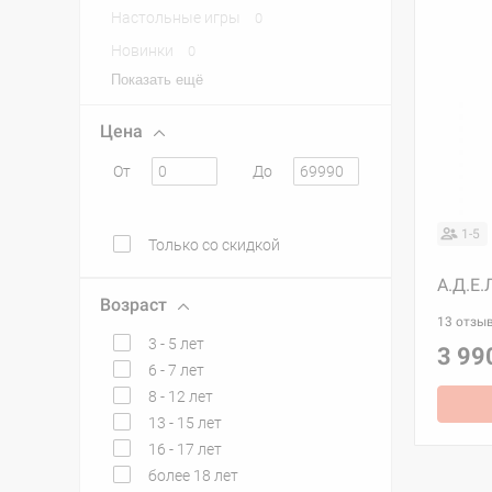
Настольные игры
0
Новинки
0
Показать ещё
Цена
От
До
1-5
Только со скидкой
А.Д.Е.
Возраст
13 отзы
3 - 5 лет
3 99
6 - 7 лет
8 - 12 лет
13 - 15 лет
16 - 17 лет
более 18 лет