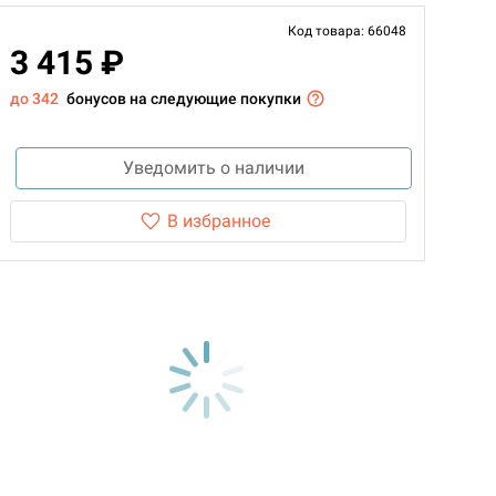
Код товара: 66048
3 415 ₽
до 342
бонусов на следующие покупки
Уведомить о наличии
В избранное