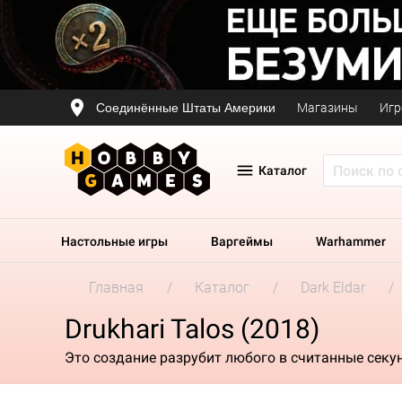
Соединённые Штаты Америки
Магазины
Игр
Каталог
Настольные игры
Варгеймы
Warhammer
Главная
Каталог
Dark Eldar
Drukhari Talos (2018)
Это создание разрубит любого в считанные секу