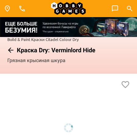
Build & Paint
Краски Citadel Colour
Dry
Краска Dry: Verminlord Hide
Грязная крысиная шкура