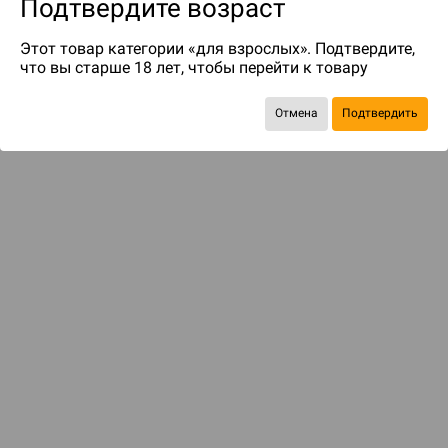
Подтвердите возраст
Этот товар категории «для взрослых». Подтвердите,
что вы старше 18 лет, чтобы перейти к товару
Отмена
Подтвердить
Экономия
357 ₽
ДОСТАВКА И ОПЛАТА
ПОКУПАТЕЛЯМ
Подобрать игру