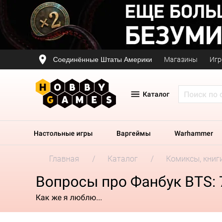
Соединённые Штаты Америки
Магазины
Игр
Каталог
Настольные игры
Варгеймы
Warhammer
Главная
Каталог
Комиксы, книг
Вопросы про Фанбук BTS: 7
Как же я люблю...