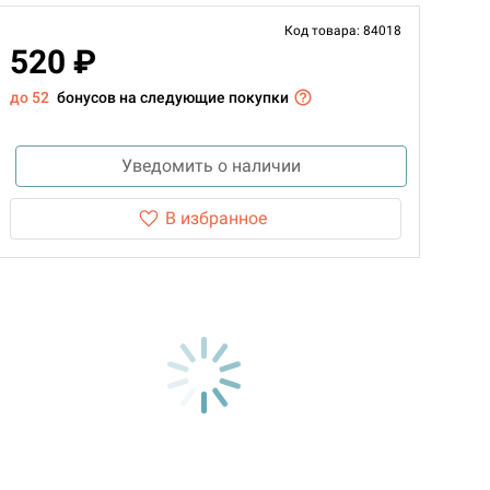
Код товара: 84018
520 ₽
до 52
бонусов на следующие покупки
Уведомить о наличии
В избранное