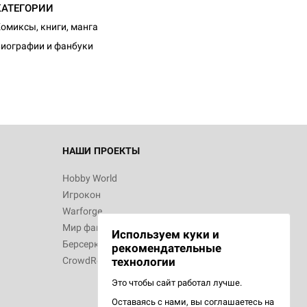
КАТЕГОРИИ
омиксы, книги, манга
иографии и фанбуки
НАШИ ПРОЕКТЫ
Hobby World
Игрокон
Warforge
Мир фантастики
Используем куки и
Берсерк
рекомендательные
CrowdRepublic
технологии
Это чтобы сайт работал лучше.
Оставаясь с нами, вы соглашаетесь на