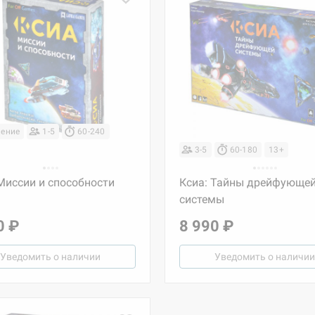
ение
1-5
60-240
3-5
60-180
13+
Миссии и способности
Ксиа: Тайны дрейфующе
системы
0 ₽
8 990 ₽
Уведомить о наличии
Уведомить о наличии