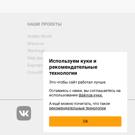
НАШИ ПРОЕКТЫ
Hobby World
Игрокон
Warforge
Мир фантастики
Используем куки и
Берсерк
рекомендательные
CrowdRepublic
технологии
Это чтобы сайт работал лучше.
Оставаясь с нами, вы соглашаетесь на
использование
файлов куки.
А ещё можно почитать, что такое
рекомендательные технологии
OK