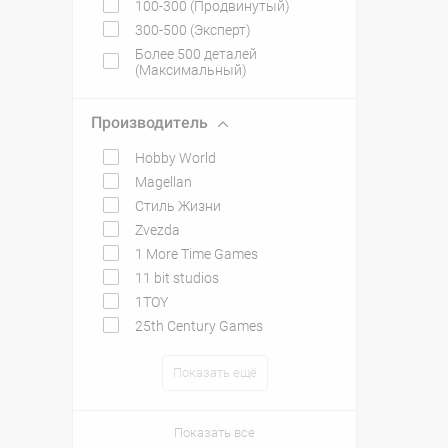
100-300 (Продвинутый)
300-500 (Эксперт)
Более 500 деталей
(Максимальный)
Производитель
Hobby World
Magellan
Стиль Жизни
Zvezda
1 More Time Games
11 bit studios
1TOY
25th Century Games
Показать ещё
Показать все