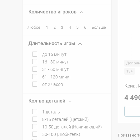
Количество игроков
Любое
1
2
3
4
5
6
Больше
Длительность игры
до 15 минут
16 - 30 минут
Дополн
31 - 60 минут
13+
61 - 120 минут
от 2 часов
Ксиа:
4 49
Кол-во деталей
1 деталь
8-15 деталей (Детский)
10-50 деталей (Начинающий)
50-100 (Любитель)
Показано то