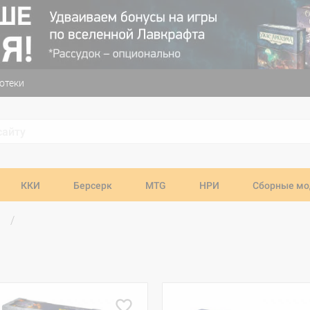
отеки
ККИ
Берсерк
MTG
НРИ
Сборные мо