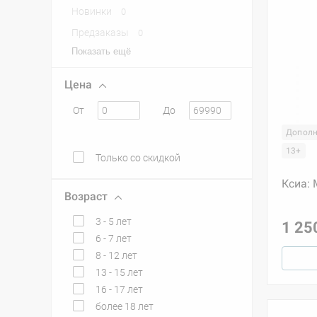
Новинки
0
Предзаказы
0
Показать ещё
Цена
От
До
Дополн
13+
Только со скидкой
Ксиа: 
Возраст
3 - 5 лет
1 25
6 - 7 лет
8 - 12 лет
13 - 15 лет
16 - 17 лет
более 18 лет