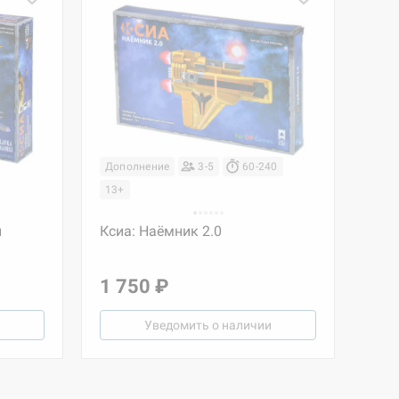
Дополнение
3-5
60-240
13+
й
Ксиа: Наёмник 2.0
1 750 ₽
Уведомить о наличии