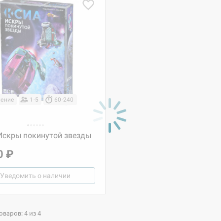
ение
1-5
60-240
 Искры покинутой звезды
0 ₽
Уведомить о наличии
варов: 4 из 4